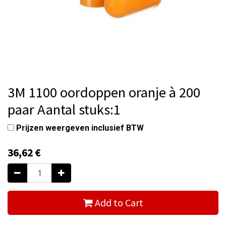
3M 1100 oordoppen oranje à 200
paar Aantal stuks:1
Prijzen weergeven inclusief BTW
36,62
€
Add to Cart