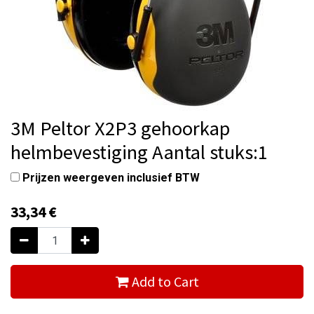
3M Peltor X2P3 gehoorkap
helmbevestiging Aantal stuks:1
Prijzen weergeven inclusief BTW
33,34
€
Add to Cart