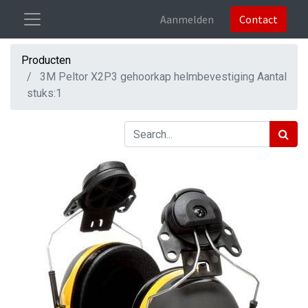
Aanmelden
Contact
Producten
3M Peltor X2P3 gehoorkap helmbevestiging Aantal
stuks:1