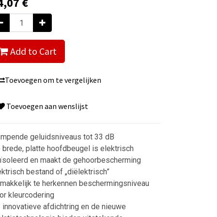
4,07
€
Add to Cart
Toevoegen om te vergelijken
Toevoegen aan wenslijst
mpende geluidsniveaus tot 33 dB
 brede, platte hoofdbeugel is elektrisch
ïsoleerd en maakt de gehoorbescherming
ektrisch bestand of „diëlektrisch”
makkelijk te herkennen beschermingsniveau
or kleurcodering
 innovatieve afdichtring en de nieuwe