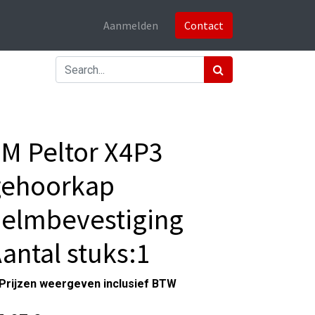
Aanmelden
Contact
M Peltor X4P3
gehoorkap
elmbevestiging
antal stuks:1
Prijzen weergeven inclusief BTW