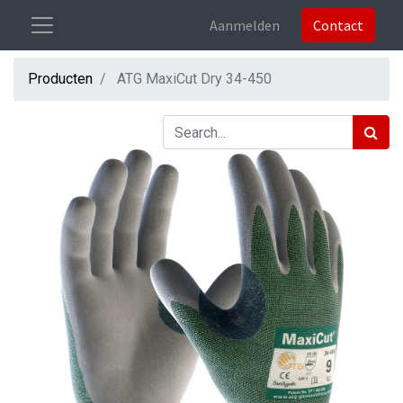
Aanmelden
Contact
Producten
ATG MaxiCut Dry 34-450