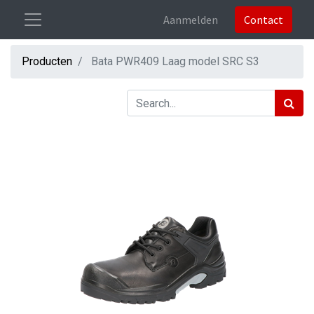
Aanmelden
Contact
Producten
Bata PWR409 Laag model SRC S3