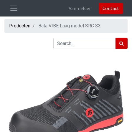
Aanmelden
Contact
Producten
Bata VIBE Laag model SRC S3