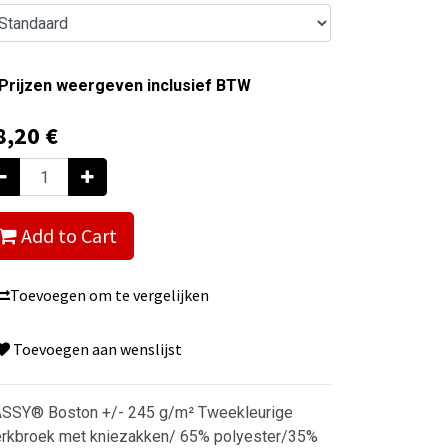
Prijzen weergeven inclusief BTW
8,20
€
Add to Cart
Toevoegen om te vergelijken
Toevoegen aan wenslijst
SSY® Boston +/- 245 g/m² Tweekleurige
rkbroek met kniezakken/ 65% polyester/35%