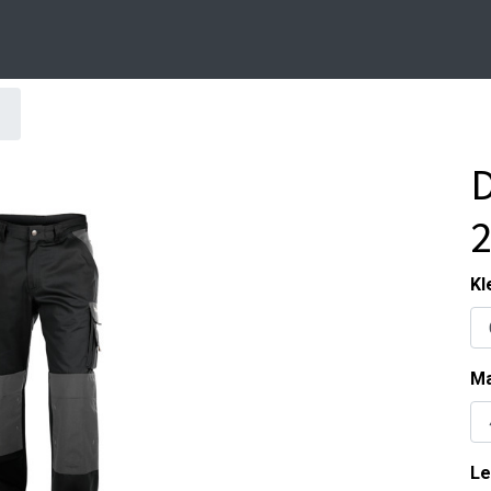
D
Kl
Ma
Le