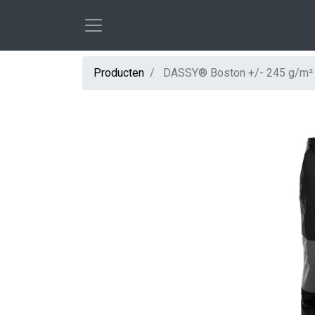
Producten
DASSY® Boston +/- 245 g/m²