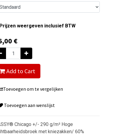
Prijzen weergeven inclusief BTW
6,00
€
Add to Cart
Toevoegen om te vergelijken
Toevoegen aan wenslijst
SSY® Chicago +/- 290 g/m² Hoge
chtbaarheidsbroek met kniezakken/ 60%