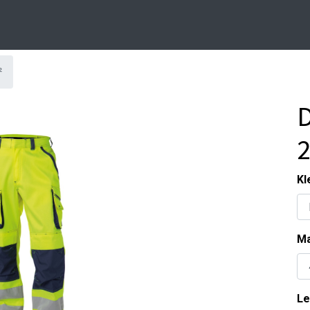
²
D
Kl
Ma
Le