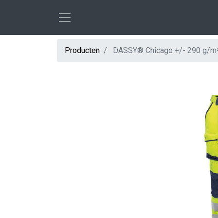
Producten
DASSY® Chicago +/- 290 g/m