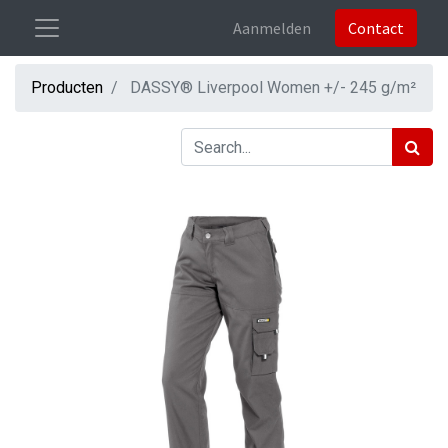
Aanmelden
Contact
Producten
DASSY® Liverpool Women +/- 245 g/m²