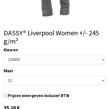
DASSY® Liverpool Women +/- 245
g/m²
Kleuren
Maat
Prijzen weergeven inclusief BTW
35,10
€