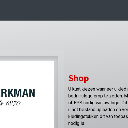
Shop
U kunt kiezen wanneer u kleding
bedrijfslogo erop te zetten. 
of EPS nodig van uw logo. Dit 
u het bestand uploaden en v
kledingstukken dit van toepas
nodig is.