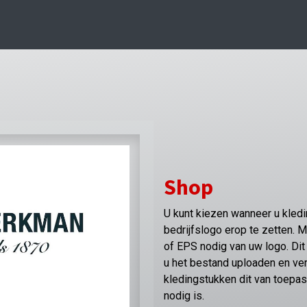
Shop
U kunt kiezen wanneer u kleding
bedrijfslogo erop te zetten. 
of EPS nodig van uw logo. Dit 
u het bestand uploaden en v
kledingstukken dit van toepas
nodig is.