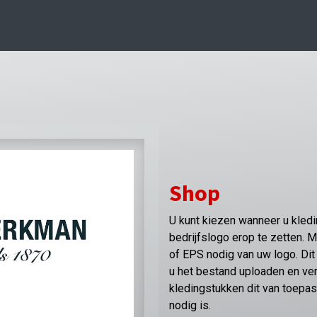
Shop
U kunt kiezen wanneer u kleding
bedrijfslogo erop te zetten. 
of EPS nodig van uw logo. Dit 
u het bestand uploaden en v
kledingstukken dit van toepas
nodig is.