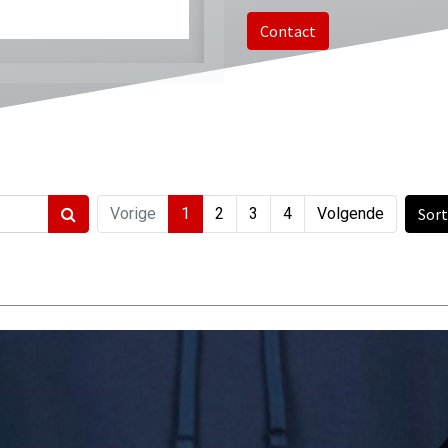
Contact
Vorige
1
2
3
4
Volgende
Sor