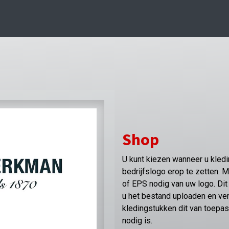
Shop
U kunt kiezen wanneer u kleding
bedrijfslogo erop te zetten. 
of EPS nodig van uw logo. Dit 
u het bestand uploaden en v
kledingstukken dit van toepas
nodig is.