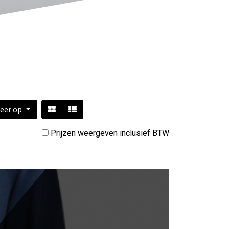
teer op
Prijzen weergeven inclusief BTW