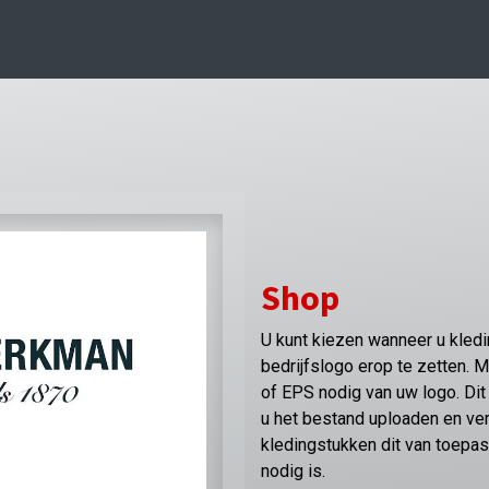
Shop
U kunt kiezen wanneer u kleding
bedrijfslogo erop te zetten. 
of EPS nodig van uw logo. Dit 
u het bestand uploaden en v
kledingstukken dit van toepas
nodig is.